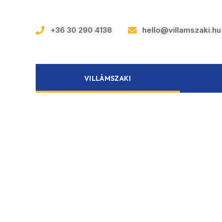
+36 30 290 4138
hello@villamszaki.hu
VILLÁMSZAKI